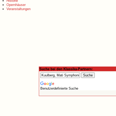
Historie
Opernhäuser
Veranstaltungen
Suche bei den Klassika-Partnern:
Benutzerdefinierte Suche