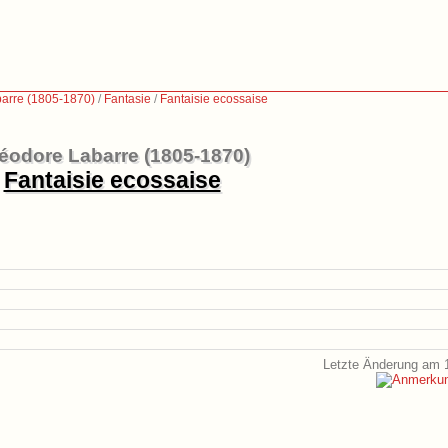
arre (1805-1870)
/
Fantasie
/
Fantaisie ecossaise
éodore Labarre (1805-1870)
Fantaisie ecossaise
Letzte Änderung am 1