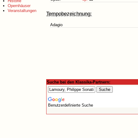
Historie
Opernhäuser
Veranstaltungen
Tempobezeichnung:
Adagio
Suche bei den Klassika-Partnern:
Benutzerdefinierte Suche