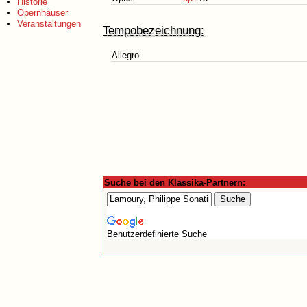
Historie
Opernhäuser
Veranstaltungen
Tempobezeichnung:
Allegro
Suche bei den Klassika-Partnern:
Benutzerdefinierte Suche