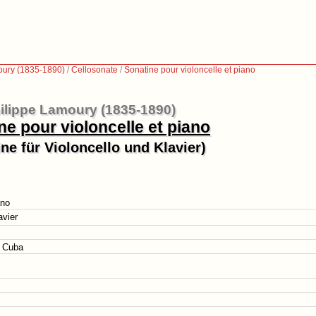
oury (1835-1890)
/
Cellosonate
/
Sonatine pour violoncelle et piano
ilippe Lamoury (1835-1890)
ne pour violoncelle et piano
ne für Violoncello und Klavier)
ano
avier
i Cuba