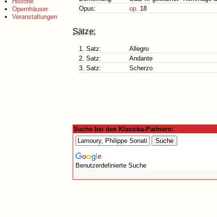
Historie
Opus:
op.
18
Opernhäuser
Veranstaltungen
Sätze:
1. Satz:
Allegro
2. Satz:
Andante
3. Satz:
Scherzo
Suche bei den Klassika-Partnern:
Benutzerdefinierte Suche