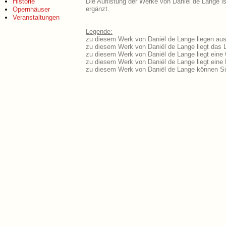
Historie
Die Auflistung der Werke von Daniël de Lange is
ergänzt.
Opernhäuser
Veranstaltungen
Legende:
zu diesem Werk von Daniël de Lange liegen ausf
zu diesem Werk von Daniël de Lange liegt das L
zu diesem Werk von Daniël de Lange liegt ein
zu diesem Werk von Daniël de Lange liegt ein
zu diesem Werk von Daniël de Lange können Si