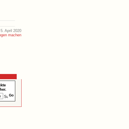
5. April 2020
ukte
her.
Go