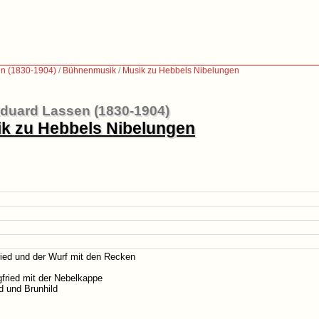
n (1830-1904)
/
Bühnenmusik
/
Musik zu Hebbels Nibelungen
duard Lassen (1830-1904)
k zu Hebbels Nibelungen
fried und der Wurf mit den Recken
fried mit der Nebelkappe
d und Brunhild