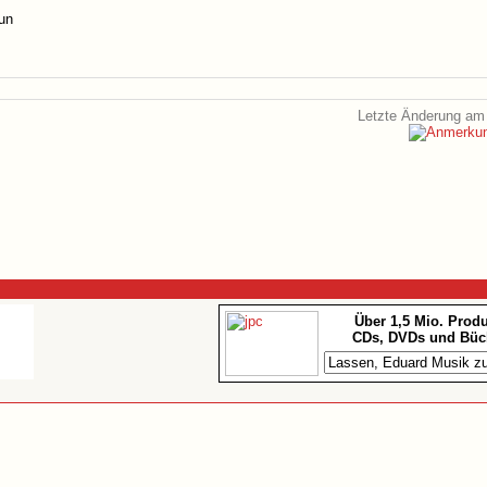
un
Letzte Änderung am 
Über 1,5 Mio. Prod
CDs, DVDs und Büc