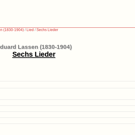
n (1830-1904)
/
Lied
/
Sechs Lieder
duard Lassen (1830-1904)
Sechs Lieder