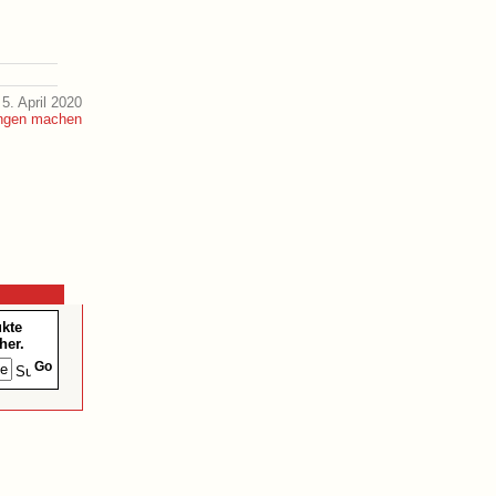
5. April 2020
ukte
her.
Go