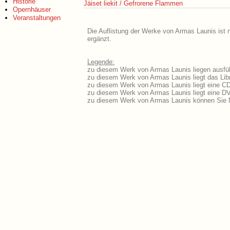
Historie
Jäiset liekit / Gefrorene Flammen
Opernhäuser
Veranstaltungen
Die Auflistung der Werke von Armas Launis ist 
ergänzt.
Legende:
zu diesem Werk von Armas Launis liegen ausfüh
zu diesem Werk von Armas Launis liegt das Libr
zu diesem Werk von Armas Launis liegt eine C
zu diesem Werk von Armas Launis liegt eine D
zu diesem Werk von Armas Launis können Sie N