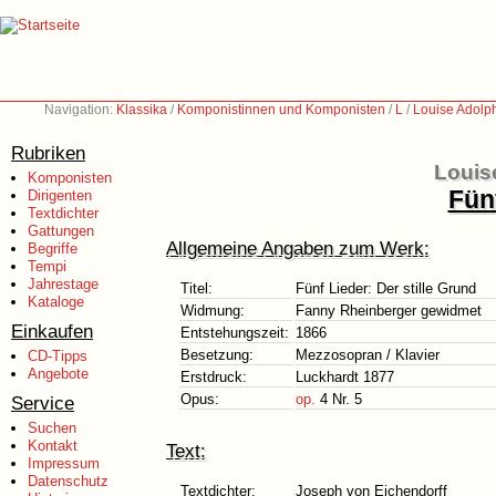
Navigation:
Klassika
/
Komponistinnen und Komponisten
/
L
/
Louise Adolp
Rubriken
Louis
Komponisten
Fünf
Dirigenten
Textdichter
Gattungen
Allgemeine Angaben zum Werk:
Begriffe
Tempi
Jahrestage
Titel:
Fünf Lieder: Der stille Grund
Kataloge
Widmung:
Fanny Rheinberger gewidmet
Einkaufen
Entstehungszeit:
1866
Besetzung:
Mezzosopran / Klavier
CD-Tipps
Angebote
Erstdruck:
Luckhardt 1877
Opus:
op.
4 Nr. 5
Service
Suchen
Kontakt
Text:
Impressum
Datenschutz
Textdichter:
Joseph von Eichendorff