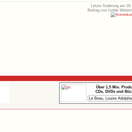
Letzte Änderung am 26.
Beitrag von Isolde Weier
Über 1,5 Mio. Prod
CDs, DVDs und Büc