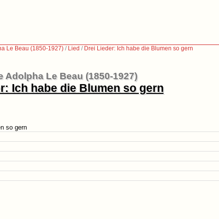
ha Le Beau (1850-1927)
/
Lied
/
Drei Lieder: Ich habe die Blumen so gern
e Adolpha Le Beau (1850-1927)
er: Ich habe die Blumen so gern
en so gern