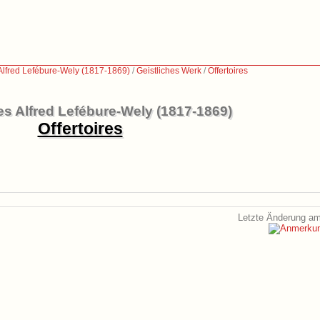
Alfred Lefébure-Wely (1817-1869)
/
Geistliches Werk
/
Offertoires
s Alfred Lefébure-Wely (1817-1869)
Offertoires
Letzte Änderung am