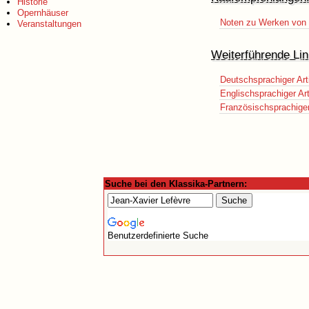
Historie
Opernhäuser
Noten zu Werken von 
Veranstaltungen
Weiterführende Lin
Deutschsprachiger Art
Englischsprachiger Art
Französischsprachiger 
Suche bei den Klassika-Partnern:
Benutzerdefinierte Suche