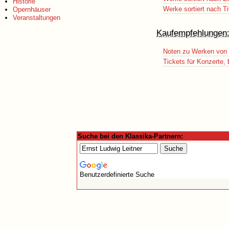
Historie
Werke sortiert nach Ti
Opernhäuser
Veranstaltungen
Kaufempfehlungen
Noten zu Werken von E
Tickets für Konzerte,
Suche bei den Klassika-Partnern:
Benutzerdefinierte Suche