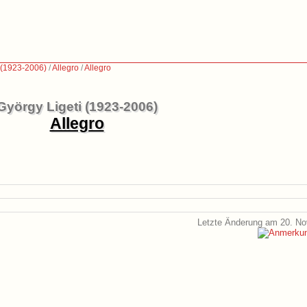
 (1923-2006)
/
Allegro
/
Allegro
György Ligeti (1923-2006)
Allegro
Letzte Änderung am 20. N