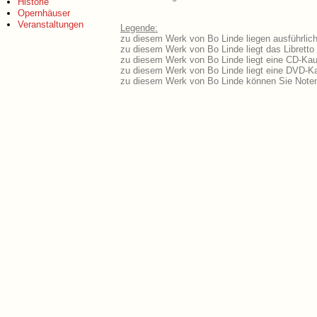
Historie
Opernhäuser
Veranstaltungen
Legende:
zu diesem Werk von Bo Linde liegen ausführlich
zu diesem Werk von Bo Linde liegt das Libretto
zu diesem Werk von Bo Linde liegt eine CD-Ka
zu diesem Werk von Bo Linde liegt eine DVD-K
zu diesem Werk von Bo Linde können Sie Noten