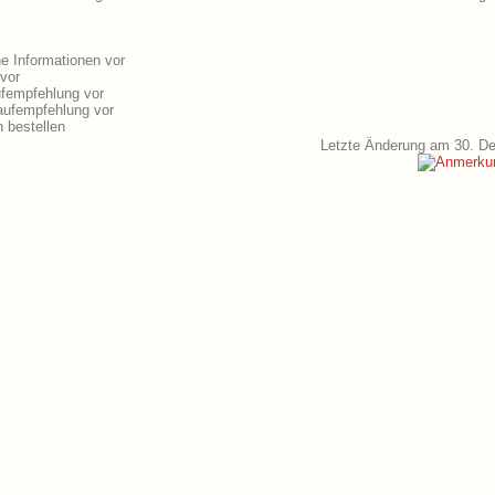
e Informationen vor
 vor
ufempfehlung vor
aufempfehlung vor
 bestellen
Letzte Änderung am 30. D