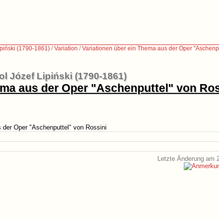
ipiński (1790-1861)
/
Variation
/
Variationen über ein Thema aus der Oper "Aschenpu
ol Józef Lipiński (1790-1861)
ema aus der Oper "Aschenputtel" von Ros
s der Oper "Aschenputtel" von Rossini
Letzte Änderung am 2