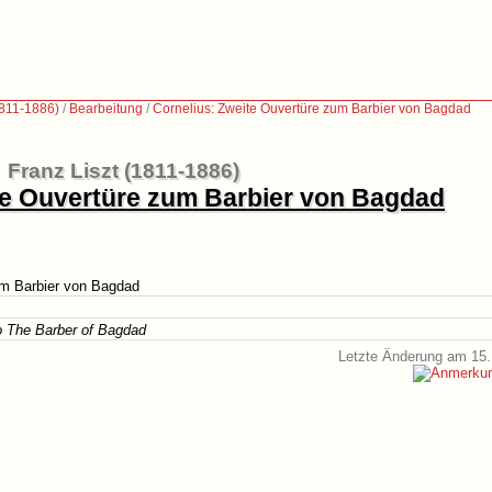
1811-1886)
/
Bearbeitung
/
Cornelius: Zweite Ouvertüre zum Barbier von Bagdad
Franz Liszt (1811-1886)
te Ouvertüre zum Barbier von Bagdad
um Barbier von Bagdad
o The Barber of Bagdad
Letzte Änderung am 15.