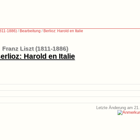
1811-1886)
/
Bearbeitung
/
Berlioz: Harold en Italie
Franz Liszt (1811-1886)
erlioz: Harold en Italie
Letzte Änderung am 21.