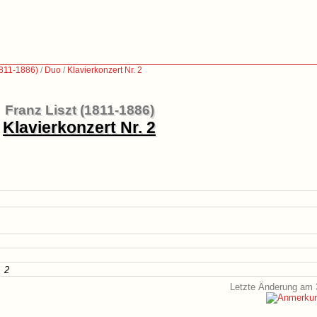
1811-1886)
/
Duo
/
Klavierkonzert Nr. 2
Franz Liszt (1811-1886)
Klavierkonzert Nr. 2
. 2
Letzte Änderung am 