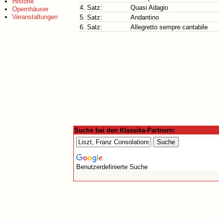
Historie
4. Satz:
Quasi Adagio
Opernhäuser
Veranstaltungen
5. Satz:
Andantino
6. Satz:
Allegretto sempre cantabile
Suche bei den Klassika-Partnern:
Benutzerdefinierte Suche