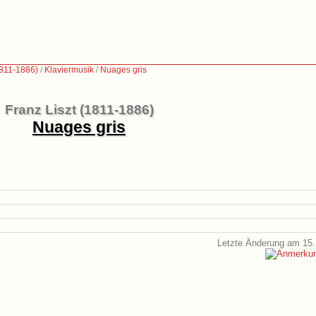
1811-1886)
/
Klaviermusik
/
Nuages gris
Franz Liszt (1811-1886)
Nuages gris
Letzte Änderung am 15.