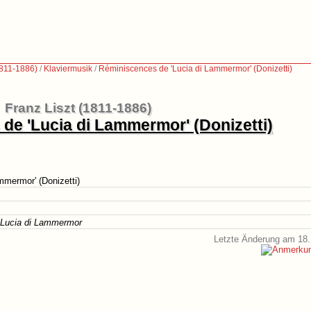
1811-1886)
/
Klaviermusik
/
Réminiscences de 'Lucia di Lammermor' (Donizetti)
Franz Liszt (1811-1886)
de 'Lucia di Lammermor' (Donizetti)
mmermor' (Donizetti)
 Lucia di Lammermor
Letzte Änderung am 18.