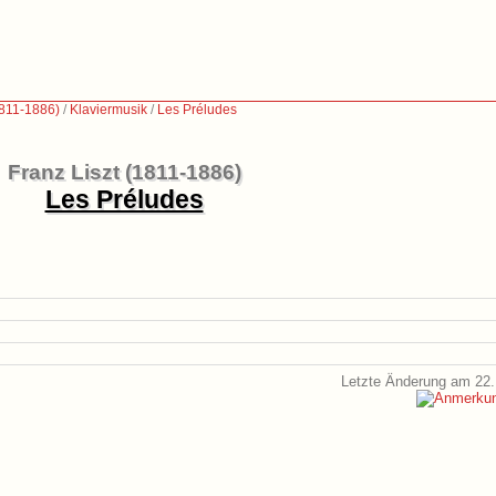
1811-1886)
/
Klaviermusik
/
Les Préludes
Franz Liszt (1811-1886)
Les Préludes
Letzte Änderung am 22.