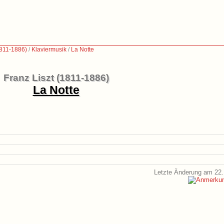
1811-1886)
/
Klaviermusik
/
La Notte
Franz Liszt (1811-1886)
La Notte
Letzte Änderung am 22.