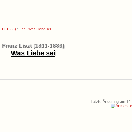
1811-1886)
/
Lied
/
Was Liebe sei
Franz Liszt (1811-1886)
Was Liebe sei
Letzte Änderung am 14.