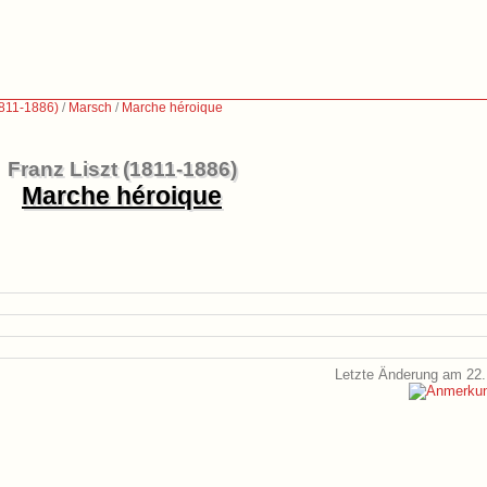
1811-1886)
/
Marsch
/
Marche héroique
Franz Liszt (1811-1886)
Marche héroique
Letzte Änderung am 22.