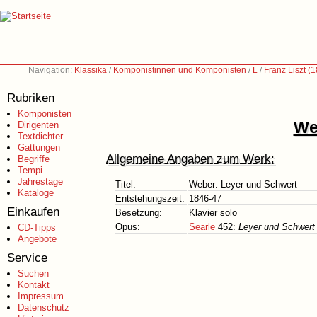
Navigation:
Klassika
/
Komponistinnen und Komponisten
/
L
/
Franz Liszt (
Rubriken
Komponisten
We
Dirigenten
Textdichter
Gattungen
Allgemeine Angaben zum Werk:
Begriffe
Tempi
Jahrestage
Titel:
Weber: Leyer und Schwert
Kataloge
Entstehungszeit:
1846-47
Einkaufen
Besetzung:
Klavier solo
Opus:
Searle
452:
Leyer und Schwert
CD-Tipps
Angebote
Service
Suchen
Kontakt
Impressum
Datenschutz