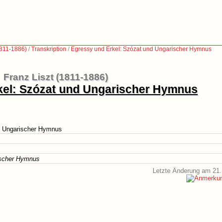
1811-1886)
/
Transkription
/
Egressy und Erkel: Szózat und Ungarischer Hymnus
Franz Liszt (1811-1886)
kel: Szózat und Ungarischer Hymnus
d Ungarischer Hymnus
ischer Hymnus
Letzte Änderung am 21.