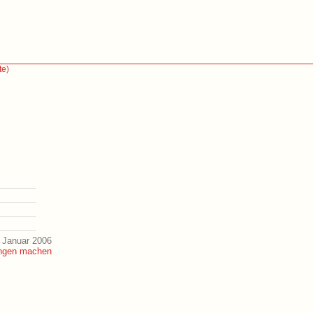
te)
 Januar 2006