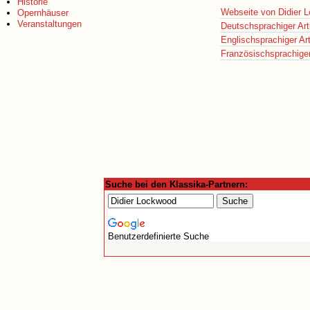
Historie
Webseite von Didier 
Opernhäuser
Veranstaltungen
Deutschsprachiger Art
Englischsprachiger Art
Französischsprachiger 
Suche bei den Klassika-Partnern:
Benutzerdefinierte Suche