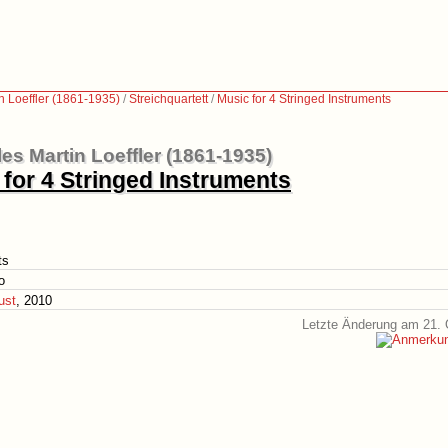
n Loeffler (1861-1935)
/
Streichquartett
/
Music for 4 Stringed Instruments
es Martin Loeffler (1861-1935)
 for 4 Stringed Instruments
ts
o
ust
, 2010
Letzte Änderung am 21. 