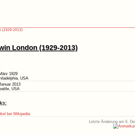
 (1929-2013)
win London (1929-2013)
 März 1929
hiladelphia, USA
Januar 2013
eattle, USA
ks:
ikel bei Wikipedia
Letzte Änderung am 6. D