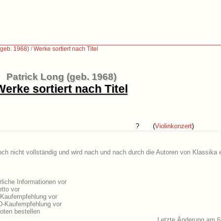
(geb. 1968)
/
Werke sortiert nach Titel
Patrick Long (geb. 1968)
Werke sortiert nach Titel
?
(
Violinkonzert
)
och nicht vollständig und wird nach und nach durch die Autoren von Klassika 
liche Informationen vor
tto vor
-Kaufempfehlung vor
VD-Kaufempfehlung vor
oten bestellen
Letzte Änderung am 