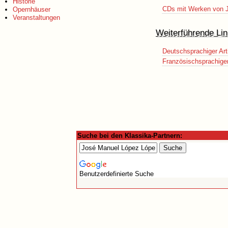
Historie
CDs mit Werken von 
Opernhäuser
Veranstaltungen
Weiterführende Lin
Deutschsprachiger Art
Französischsprachiger 
Suche bei den Klassika-Partnern:
Benutzerdefinierte Suche