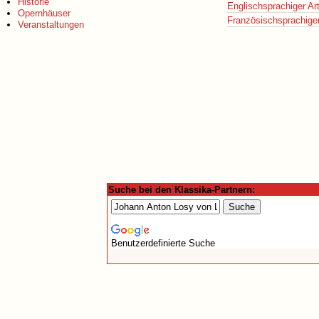
Historie
Englischsprachiger Art
Opernhäuser
Französischsprachiger 
Veranstaltungen
Suche bei den Klassika-Partnern:
Benutzerdefinierte Suche