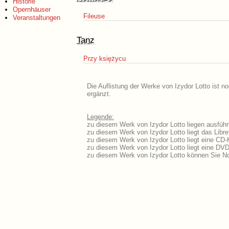
Historie
Opernhäuser
Fileuse
Veranstaltungen
Tanz
Przy księżycu
Die Auflistung der Werke von Izydor Lotto ist n
ergänzt.
Legende:
zu diesem Werk von Izydor Lotto liegen ausführ
zu diesem Werk von Izydor Lotto liegt das Libre
zu diesem Werk von Izydor Lotto liegt eine CD
zu diesem Werk von Izydor Lotto liegt eine DV
zu diesem Werk von Izydor Lotto können Sie No