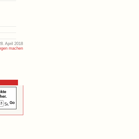
8. April 2018
ukte
her.
Go