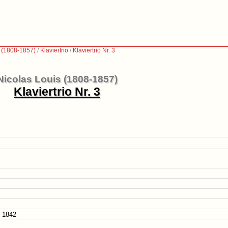
s (1808-1857)
/
Klaviertrio
/
Klaviertrio Nr. 3
Nicolas Louis (1808-1857)
Klaviertrio Nr. 3
. 1842