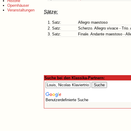
Historie
Opernhäuser
Veranstaltungen
Sätze:
1. Satz:
Allegro maestoso
2. Satz:
Scherzo. Allegro vivace - Trio.
3. Satz:
Finale. Andante maestoso - All
Suche bei den Klassika-Partnern:
Benutzerdefinierte Suche