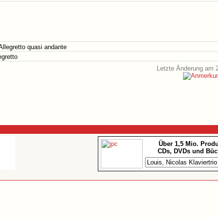
 Allegretto quasi andante
egretto
Letzte Änderung am 2
Über 1,5 Mio. Prod
CDs, DVDs und Büc