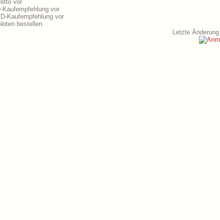
etto vor
D-Kaufempfehlung vor
DVD-Kaufempfehlung vor
oten bestellen
Letzte Änderung 