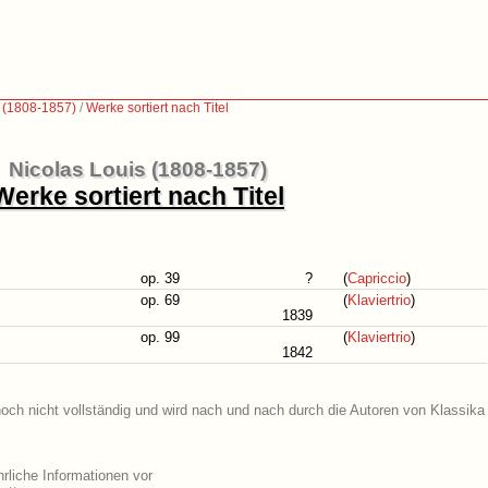
s (1808-1857)
/
Werke sortiert nach Titel
Nicolas Louis (1808-1857)
Werke sortiert nach Titel
op. 39
?
(
Capriccio
)
op. 69
(
Klaviertrio
)
1839
op. 99
(
Klaviertrio
)
1842
noch nicht vollständig und wird nach und nach durch die Autoren von Klassika
rliche Informationen vor