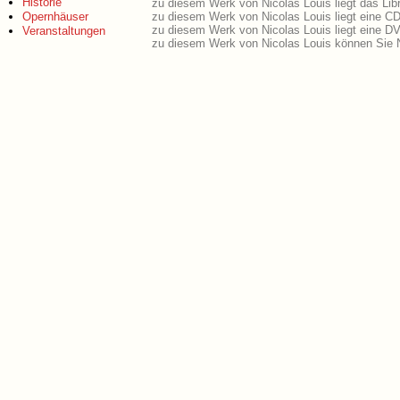
Historie
zu diesem Werk von Nicolas Louis liegt das Libr
Opernhäuser
zu diesem Werk von Nicolas Louis liegt eine C
zu diesem Werk von Nicolas Louis liegt eine 
Veranstaltungen
zu diesem Werk von Nicolas Louis können Sie N