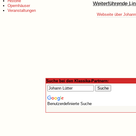
Historie
Weiterführende Lin
Opernhäuser
Veranstaltungen
Webseite über Johann
Suche bei den Klassika-Partnern:
Benutzerdefinierte Suche