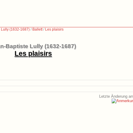
 Lully (1632-1687)
/
Ballett
/
Les plaisirs
n-Baptiste Lully (1632-1687)
Les plaisirs
Letzte Änderung am