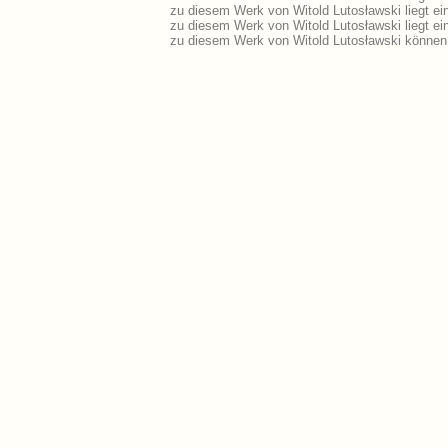
zu diesem Werk von Witold Lutosławski liegt e
zu diesem Werk von Witold Lutosławski liegt e
zu diesem Werk von Witold Lutosławski können 