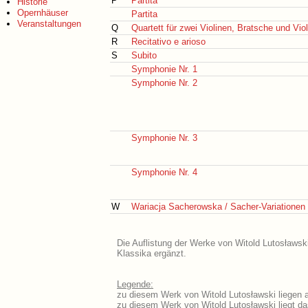
P
Partita
Historie
Opernhäuser
Partita
Veranstaltungen
Q
Quartett für zwei Violinen, Bratsche und Vio
R
Recitativo e arioso
S
Subito
Symphonie Nr. 1
Symphonie Nr. 2
Symphonie Nr. 3
Symphonie Nr. 4
W
Wariacja Sacherowska / Sacher-Variationen
Die Auflistung der Werke von Witold Lutosławski
Klassika ergänzt.
Legende:
zu diesem Werk von Witold Lutosławski liegen a
zu diesem Werk von Witold Lutosławski liegt das