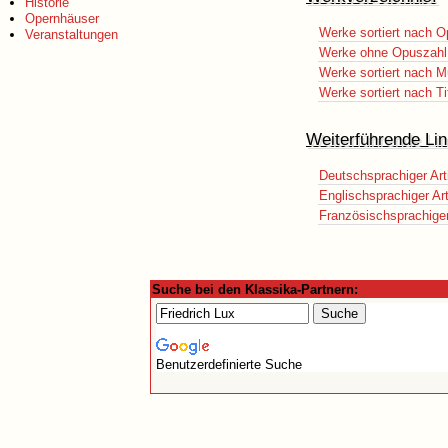
Historie
Opernhäuser
Werke sortiert nach O
Veranstaltungen
Werke ohne Opuszahl
Werke sortiert nach M
Werke sortiert nach Ti
Weiterführende Lin
Deutschsprachiger Art
Englischsprachiger Art
Französischsprachiger 
Suche bei den Klassika-Partnern:
Benutzerdefinierte Suche