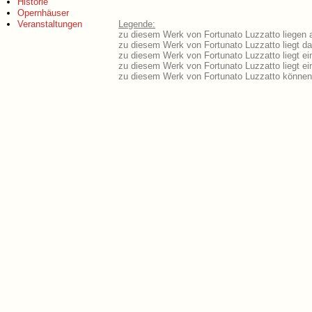
Historie
Opernhäuser
Veranstaltungen
Legende:
zu diesem Werk von Fortunato Luzzatto liegen a
zu diesem Werk von Fortunato Luzzatto liegt das
zu diesem Werk von Fortunato Luzzatto liegt e
zu diesem Werk von Fortunato Luzzatto liegt 
zu diesem Werk von Fortunato Luzzatto können 