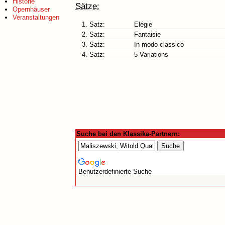
Historie
Sätze:
Opernhäuser
Veranstaltungen
1. Satz:
Elégie
2. Satz:
Fantaisie
3. Satz:
In modo classico
4. Satz:
5 Variations
Suche bei den Klassika-Partnern:
Benutzerdefinierte Suche