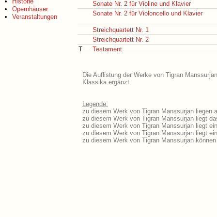
Historie
Sonate Nr. 2 für Violine und Klavier
Opernhäuser
Sonate Nr. 2 für Violoncello und Klavier
Veranstaltungen
Streichquartett Nr. 1
Streichquartett Nr. 2
T
Testament
Die Auflistung der Werke von Tigran Manssurjan
Klassika ergänzt.
Legende:
zu diesem Werk von Tigran Manssurjan liegen au
zu diesem Werk von Tigran Manssurjan liegt das
zu diesem Werk von Tigran Manssurjan liegt e
zu diesem Werk von Tigran Manssurjan liegt e
zu diesem Werk von Tigran Manssurjan können 