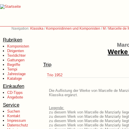
Navigation:
Klassika
/
Komponistinnen und Komponisten
/
M
/
Marcelle de 
Rubriken
Marc
Komponisten
Werke 
Dirigenten
Textdichter
Gattungen
Trio
Begriffe
Tempi
Jahrestage
Trio 1952
Kataloge
Einkaufen
Die Auflistung der Werke von Marcelle de Manzia
CD-Tipps
Klassika ergänzt.
Angebote
Service
Legende:
Suchen
zu diesem Werk von Marcelle de Manziarly liege
Kontakt
zu diesem Werk von Marcelle de Manziarly liegt 
Impressum
zu diesem Werk von Marcelle de Manziarly lieg
Datenschutz
zu diesem Werk von Marcelle de Manziarly lieg