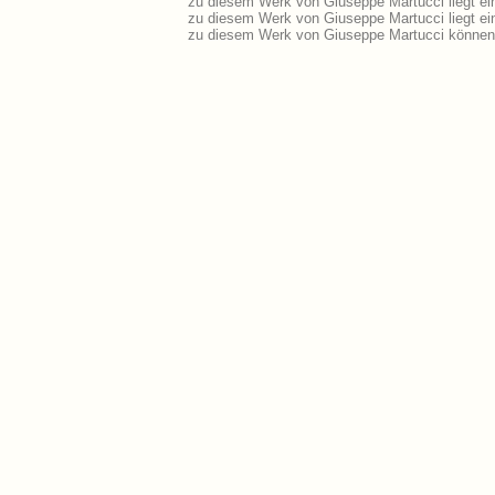
zu diesem Werk von Giuseppe Martucci liegt e
zu diesem Werk von Giuseppe Martucci liegt e
zu diesem Werk von Giuseppe Martucci können 