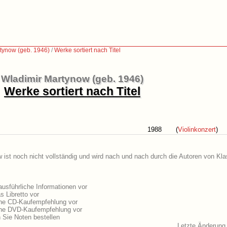
tynow (geb. 1946)
/
Werke sortiert nach Titel
Wladimir Martynow (geb. 1946)
Werke sortiert nach Titel
1988
(
Violinkonzert
)
 ist noch nicht vollständig und wird nach und nach durch die Autoren von Kla
usführliche Informationen vor
 Libretto vor
ine CD-Kaufempfehlung vor
ine DVD-Kaufempfehlung vor
Sie Noten bestellen
Letzte Änderung