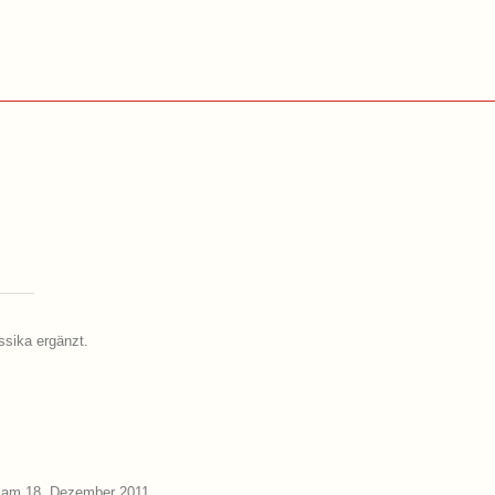
ssika ergänzt.
 am 18. Dezember 2011