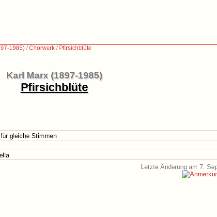
897-1985)
/
Chorwerk
/
Pfirsichblüte
Karl Marx (1897-1985)
Pfirsichblüte
 für gleiche Stimmen
ella
Letzte Änderung am 7. Se